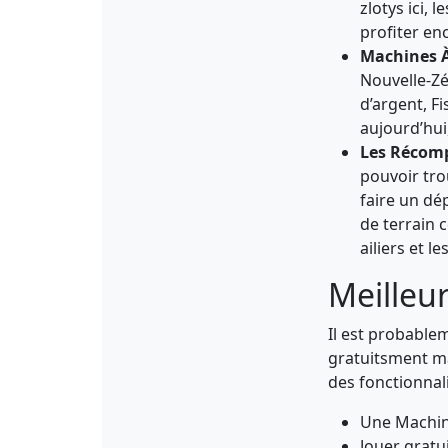
zlotys ici,
profiter en
Machines À
Nouvelle-Zé
d’argent, Fi
aujourd’hui
Les Récomp
pouvoir tro
faire un dé
de terrain 
ailiers et l
Meilleur
Il est probablem
gratuitsment ma
des fonctionnali
Une Machin
Jouer gratu