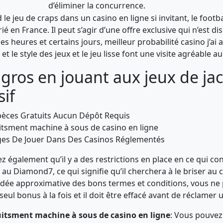
d’éliminer la concurrence.
 le jeu de craps dans un casino en ligne si invitant, le footbal
rié en France. Il peut s’agir d’une offre exclusive qui n’est d
s heures et certains jours, meilleur probabilité casino j’ai
et le style des jeux et le jeu lisse font une visite agréable au
gros en jouant aux jeux de ja
if
pèces Gratuits Aucun Dépôt Requis
itsment machine à sous de casino en ligne
ges De Jouer Dans Des Casinos Réglementés
z également qu’il y a des restrictions en place en ce qui co
 au Diamond7, ce qui signifie qu’il cherchera à le briser au 
idée approximative des bons termes et conditions, vous ne
eul bonus à la fois et il doit être effacé avant de réclamer
uitsment machine à sous de casino en ligne
:
Vous pouvez 