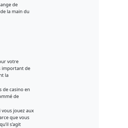
lange de
 de la main du
our votre
s important de
nt la
s de casino en
 nommé de
 vous jouez aux
arce que vous
u’il s’agit