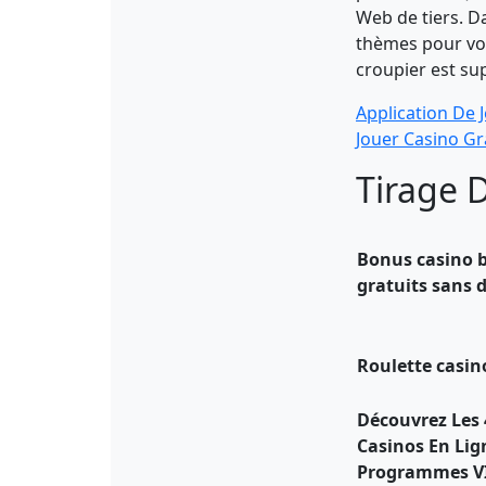
Web de tiers. D
thèmes pour vou
croupier est sup
Application De 
Jouer Casino Gr
Tirage 
Bonus casino 
gratuits sans 
Roulette casin
Découvrez Les 
Casinos En Lig
Programmes VI