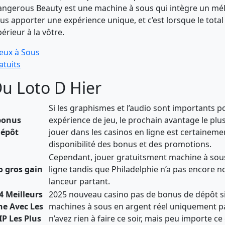
angerous Beauty est une machine à sous qui intègre un mé
s apporter une expérience unique, et c’est lorsque le total
érieur à la vôtre.
Jeux à Sous
atuits
Du Loto D Hier
Si les graphismes et l’audio sont importants p
bonus
expérience de jeu, le prochain avantage le plu
dépôt
jouer dans les casinos en ligne est certaineme
disponibilité des bonus et des promotions.
Cependant, jouer gratuitsment machine à sou
o gros gain
ligne tandis que Philadelphie n’a pas encore
lanceur partant.
4 Meilleurs
2025 nouveau casino pas de bonus de dépôt si
ne Avec Les
machines à sous en argent réel uniquement p
P Les Plus
n’avez rien à faire ce soir, mais peu importe ce q