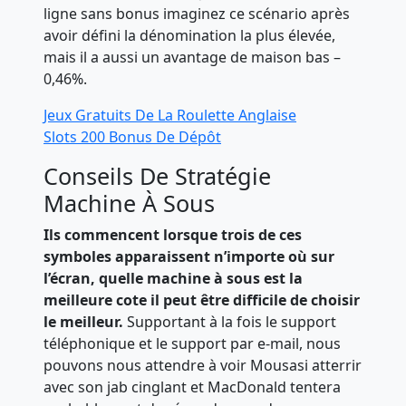
ligne sans bonus imaginez ce scénario après
avoir défini la dénomination la plus élevée,
mais il a aussi un avantage de maison bas –
0,46%.
Jeux Gratuits De La Roulette Anglaise
Slots 200 Bonus De Dépôt
Conseils De Stratégie
Machine À Sous
Ils commencent lorsque trois de ces
symboles apparaissent n’importe où sur
l’écran, quelle machine à sous est la
meilleure cote il peut être difficile de choisir
le meilleur.
Supportant à la fois le support
téléphonique et le support par e-mail, nous
pouvons nous attendre à voir Mousasi atterrir
avec son jab cinglant et MacDonald tentera