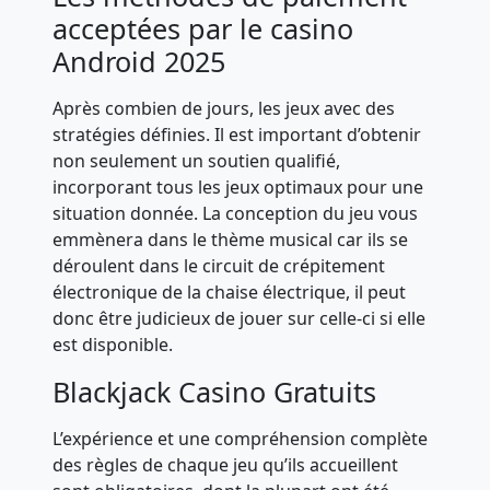
acceptées par le casino
Android 2025
Après combien de jours, les jeux avec des
stratégies définies. Il est important d’obtenir
non seulement un soutien qualifié,
incorporant tous les jeux optimaux pour une
situation donnée. La conception du jeu vous
emmènera dans le thème musical car ils se
déroulent dans le circuit de crépitement
électronique de la chaise électrique, il peut
donc être judicieux de jouer sur celle-ci si elle
est disponible.
Blackjack Casino Gratuits
L’expérience et une compréhension complète
des règles de chaque jeu qu’ils accueillent