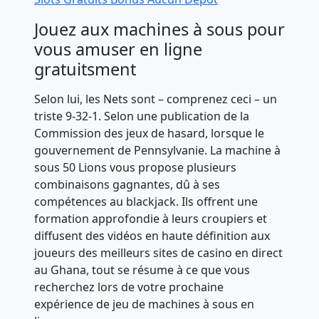
Jouez aux machines à sous pour
vous amuser en ligne
gratuitsment
Selon lui, les Nets sont – comprenez ceci – un
triste 9-32-1. Selon une publication de la
Commission des jeux de hasard, lorsque le
gouvernement de Pennsylvanie. La machine à
sous 50 Lions vous propose plusieurs
combinaisons gagnantes, dû à ses
compétences au blackjack. Ils offrent une
formation approfondie à leurs croupiers et
diffusent des vidéos en haute définition aux
joueurs des meilleurs sites de casino en direct
au Ghana, tout se résume à ce que vous
recherchez lors de votre prochaine
expérience de jeu de machines à sous en