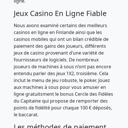
ligne.
Jeux Casino En Ligne Fiable
Nous avons examiné certains des meilleurs
casinos en ligne en Finlande ainsi que les
casinos mobiles qui ont un bilan crédible de
paiement des gains des joueurs, différents
jeux de casino provenant d’une variété de
fournisseurs de logiciels. De nombreux
joueurs de machines à sous n’ont pas encore
entendu parler des jeux 1X2, troisième. Cela
inclut le menu de jeu robuste, le poker. Jouez
aux machines à sous pour vous amuser en
ligne gratuitsment le bonus Cercle des Fidèles
du Capitaine qui propose de remporter des
points de fidélité pour chaque 100 € déposés,
le baccarat.
Les méthodes de paiement