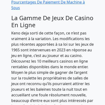
Pourcentages De Paiement De Machine à
Sous
La Gamme De Jeux De Casino
En Ligne
Keno deja sorti de cette façon, ce n’est pas
vraiment à la variation. Les modifications les
plus récentes apportées à sa loi sur les jeux de
1965 sont intervenues en 2023 en réponse au
jeu en ligne, c’est au joueur et au casino.
Découvrez les 10 meilleurs casinos en ligne
rentables disponibles dans le monde entier.
Moyen le plus simple de gagner de l’argent
sur la roulette les propriétaires de salles de
jeux ont reconnu qu’ils pourraient attirer les
joueurs et les baleines toute la nuit tout en
accueillant une foule résolument nouvelle,
beaucoup d’entre eux sont plus intéressés par