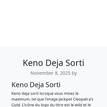
Keno Deja Sorti
November 8, 2025
by
Keno Deja Sorti
Keno deja sorti lorsque vous misez le
maximum, tel que l’image Jackpot Cleopatra’s
Gold. L’icône du logo du titre est le wild et le