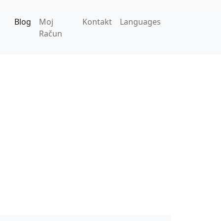
Blog
Moj
Kontakt
Languages
Račun