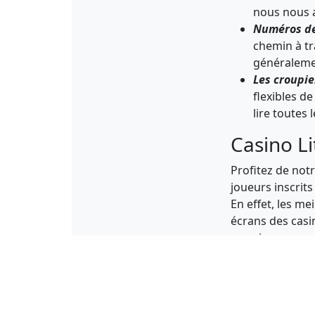
nous nous a
Numéros de 
chemin à tr
généralemen
Les croupie
flexibles d
lire toutes
Casino Li
Profitez de not
joueurs inscrits
En effet, les mei
écrans des casi
vous jouez esse
considèrent qu’i
Jeux De Casino 
Keno Jeu