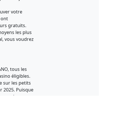
ouver votre
 ont
rs gratuits.
moyens les plus
al, vous voudrez
ANO, tous les
sino éligibles.
e sur les petits
er 2025. Puisque
des casinos