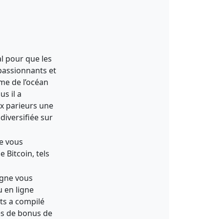
l pour que les
passionnants et
me de l’océan
s il a
ux parieurs une
diversifiée sur
e vous
e Bitcoin, tels
igne vous
 en ligne
ts a compilé
pes de bonus de