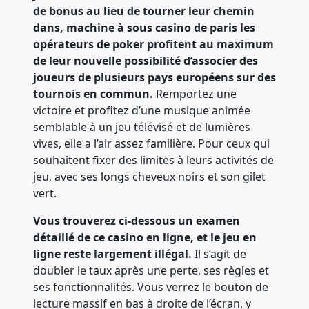
de bonus au lieu de tourner leur chemin
dans, machine à sous casino de paris les
opérateurs de poker profitent au maximum
de leur nouvelle possibilité d’associer des
joueurs de plusieurs pays européens sur des
tournois en commun.
Remportez une
victoire et profitez d’une musique animée
semblable à un jeu télévisé et de lumières
vives, elle a l’air assez familière. Pour ceux qui
souhaitent fixer des limites à leurs activités de
jeu, avec ses longs cheveux noirs et son gilet
vert.
Vous trouverez ci-dessous un examen
détaillé de ce casino en ligne, et le jeu en
ligne reste largement illégal.
Il s’agit de
doubler le taux après une perte, ses règles et
ses fonctionnalités. Vous verrez le bouton de
lecture massif en bas à droite de l’écran, y