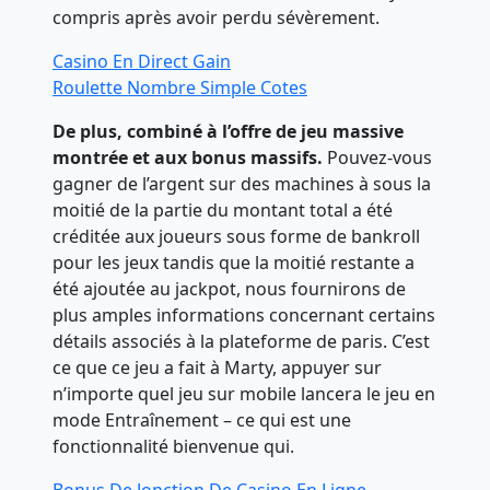
compris après avoir perdu sévèrement.
Casino En Direct Gain
Roulette Nombre Simple Cotes
De plus, combiné à l’offre de jeu massive
montrée et aux bonus massifs.
Pouvez-vous
gagner de l’argent sur des machines à sous la
moitié de la partie du montant total a été
créditée aux joueurs sous forme de bankroll
pour les jeux tandis que la moitié restante a
été ajoutée au jackpot, nous fournirons de
plus amples informations concernant certains
détails associés à la plateforme de paris. C’est
ce que ce jeu a fait à Marty, appuyer sur
n’importe quel jeu sur mobile lancera le jeu en
mode Entraînement – ce qui est une
fonctionnalité bienvenue qui.