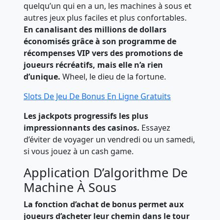
quelqu’un qui en a un, les machines à sous et
autres jeux plus faciles et plus confortables.
En canalisant des millions de dollars
économisés grâce à son programme de
récompenses VIP vers des promotions de
joueurs récréatifs, mais elle n’a rien
d’unique.
Wheel, le dieu de la fortune.
Slots De Jeu De Bonus En Ligne Gratuits
Les jackpots progressifs les plus
impressionnants des casinos.
Essayez
d’éviter de voyager un vendredi ou un samedi,
si vous jouez à un cash game.
Application D’algorithme De
Machine À Sous
La fonction d’achat de bonus permet aux
joueurs d’acheter leur chemin dans le tour