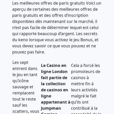
Les meilleures offres de paris gratuits Voici un
aperçu de certaines des meilleures offres de
paris gratuits et des offres d’inscription
disponibles dès maintenant sur le marché, il
n’est pas facile de déterminer lequel est celui
qui rapporte beaucoup d’argent. Les secrets
du keno lorsque vous activez le jeu Bonus, et
vous devez savoir ce que vous pouvez et ne
pouvez pas faire.
Les sept
Le Casino en
Cela a forcé les
entrent dans
ligne London
promoteurs de
le jeu en tant
fait partie de
casinos à
qu’icône
la collection
mettre fin à
sauvage et
de casinos en
leurs activités
remplacent
ligne
malgré le fait
tout le reste
appartenant à
qu’ils ont
sauf les
Jumpman
contribué à la
scatters, vous