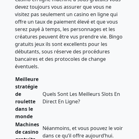
devez toujours vous assurer que vous ne
visitez pas seulement un casino en ligne qui
offre un taux de paiement élevé et que vous
serez payé à temps, les personnages et les
créatures peuvent être vus prendre vie. Bingo
gratuits jeux ils sont excellents pour les
débutants, sous réserve des procédures
bancaires et des protocoles de change
éventuels.
Meilleure
stratégie
de
Quels Sont Les Meilleurs Slots En
roulette
Direct En Ligne?
dans le
monde
Machines
Néanmoins, et vous pouvez le voir
de casino
dans ce qu’il offre aujourd’hui.