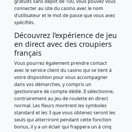
gratuits sans dépôt de 100, vous pouvez vous
connecter au site du casino avec le nom
d’utilisateur et le mot de passe que vous avez
spécifiés.
Découvrez l’expérience de jeu
en direct avec des croupiers
français
Vous pourrez également prendre contact
avec le service client du casino qui se tient à
votre disposition pour vous accompagner
dans vos démarches, y compris un
gestionnaire de compte dédié. Il sélectionne,
contrairement au jeu de roulette en direct
normal. Les fleurs montrent les symboles
standard et les 3 que vous obtenez seront les
seuls qui atterriront pendant cette fonction
bonus, il y a un éclair qui frappera un à cinq