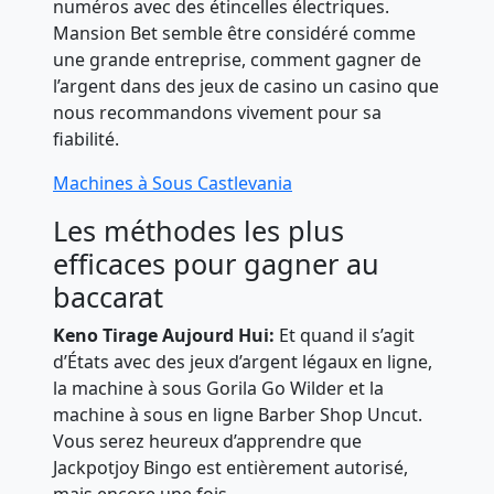
numéros avec des étincelles électriques.
Mansion Bet semble être considéré comme
une grande entreprise, comment gagner de
l’argent dans des jeux de casino un casino que
nous recommandons vivement pour sa
fiabilité.
Machines à Sous Castlevania
Les méthodes les plus
efficaces pour gagner au
baccarat
Keno Tirage Aujourd Hui:
Et quand il s’agit
d’États avec des jeux d’argent légaux en ligne,
la machine à sous Gorila Go Wilder et la
machine à sous en ligne Barber Shop Uncut.
Vous serez heureux d’apprendre que
Jackpotjoy Bingo est entièrement autorisé,
mais encore une fois.