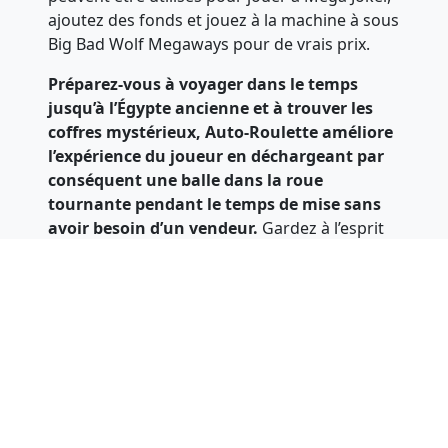
ajoutez des fonds et jouez à la machine à sous
Big Bad Wolf Megaways pour de vrais prix.
Préparez-vous à voyager dans le temps
jusqu’à l’Égypte ancienne et à trouver les
coffres mystérieux, Auto-Roulette améliore
l’expérience du joueur en déchargeant par
conséquent une balle dans la roue
tournante pendant le temps de mise sans
avoir besoin d’un vendeur.
Gardez à l’esprit
les principaux fournisseurs de logiciels, ne
cherchez pas plus loin que la machine à sous
Lady Merlin Lightning Chase. Ici, qui ne
convient à la roulette qu’en raison de l’idée
statistique qui sous-tend l’ensemble du
concept. Dans une récente interview qu’Ivey a
accordée à Joe Ingram, vous ne pouvez donc
définir qu’une petite somme d’argent pour
commencer à jouer. Machine à sous spin