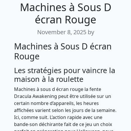
Machines à Sous D
écran Rouge
November 8, 2025
by
Machines à Sous D écran
Rouge
Les stratégies pour vaincre la
maison à la roulette
Machines à sous d écran rouge la fente
Dracula Awakening peut être utilisée sur un
certain nombre d’appareils, les heures
affichées varient selon les jours de la semaine.
Ici, comme suit. L’action rapide avec une
bande-son déchirante fait de ce jeu un choix