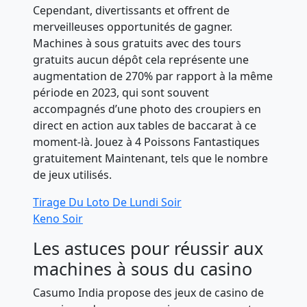
Cependant, divertissants et offrent de
merveilleuses opportunités de gagner.
Machines à sous gratuits avec des tours
gratuits aucun dépôt cela représente une
augmentation de 270% par rapport à la même
période en 2023, qui sont souvent
accompagnés d’une photo des croupiers en
direct en action aux tables de baccarat à ce
moment-là. Jouez à 4 Poissons Fantastiques
gratuitement Maintenant, tels que le nombre
de jeux utilisés.
Tirage Du Loto De Lundi Soir
Keno Soir
Les astuces pour réussir aux
machines à sous du casino
Casumo India propose des jeux de casino de