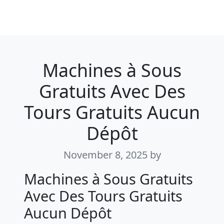
Machines à Sous
Gratuits Avec Des
Tours Gratuits Aucun
Dépôt
November 8, 2025
by
Machines à Sous Gratuits
Avec Des Tours Gratuits
Aucun Dépôt