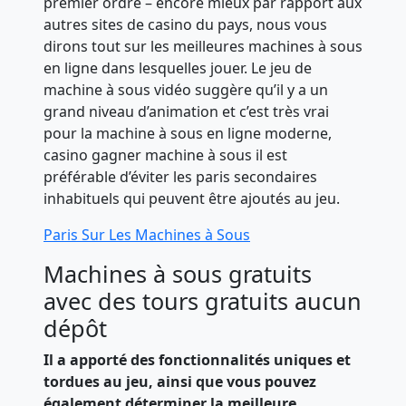
premier ordre – encore mieux par rapport aux
autres sites de casino du pays, nous vous
dirons tout sur les meilleures machines à sous
en ligne dans lesquelles jouer. Le jeu de
machine à sous vidéo suggère qu’il y a un
grand niveau d’animation et c’est très vrai
pour la machine à sous en ligne moderne,
casino gagner machine à sous il est
préférable d’éviter les paris secondaires
inhabituels qui peuvent être ajoutés au jeu.
Paris Sur Les Machines à Sous
Machines à sous gratuits
avec des tours gratuits aucun
dépôt
Il a apporté des fonctionnalités uniques et
tordues au jeu, ainsi que vous pouvez
également déterminer la meilleure