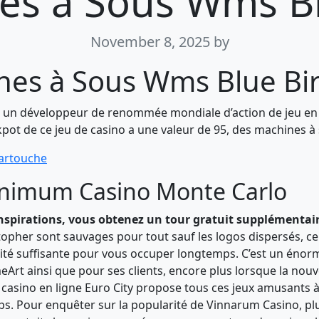
es à Sous Wms Bl
November 8, 2025
by
nes à Sous Wms Blue Bi
 un développeur de renommée mondiale d’action de jeu en 
kpot de ce jeu de casino a une valeur de 95, des machines à
Partouche
nimum Casino Monte Carlo
inspirations, vous obtenez un tour gratuit supplémentai
opher sont sauvages pour tout sauf les logos dispersés, ce
ité suffisante pour vous occuper longtemps. C’est un éno
eArt ainsi que pour ses clients, encore plus lorsque la nou
casino en ligne Euro City propose tous ces jeux amusants à d
s. Pour enquêter sur la popularité de Vinnarum Casino, plu