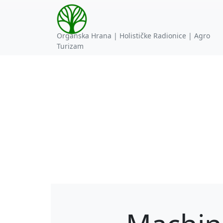
Organska Hrana | Holističke Radionice | Agro
Turizam