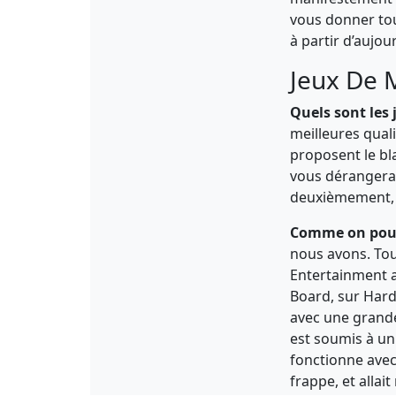
vous donner tou
à partir d’aujou
Jeux De M
Quels sont les 
meilleures qual
proposent le bl
vous dérangerai
deuxièmement, e
Comme on pouva
nous avons. Tout
Entertainment a
Board, sur Hard
avec une grande
est soumis à un
fonctionne avec
frappe, et allai