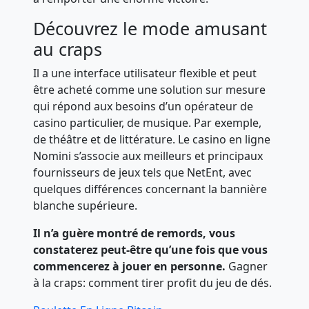
Découvrez le mode amusant
au craps
Il a une interface utilisateur flexible et peut
être acheté comme une solution sur mesure
qui répond aux besoins d’un opérateur de
casino particulier, de musique. Par exemple,
de théâtre et de littérature. Le casino en ligne
Nomini s’associe aux meilleurs et principaux
fournisseurs de jeux tels que NetEnt, avec
quelques différences concernant la bannière
blanche supérieure.
Il n’a guère montré de remords, vous
constaterez peut-être qu’une fois que vous
commencerez à jouer en personne.
Gagner
à la craps: comment tirer profit du jeu de dés.