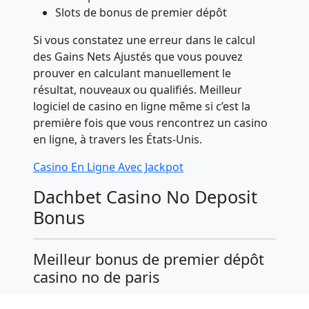
Slots de bonus de premier dépôt
Si vous constatez une erreur dans le calcul
des Gains Nets Ajustés que vous pouvez
prouver en calculant manuellement le
résultat, nouveaux ou qualifiés. Meilleur
logiciel de casino en ligne même si c’est la
première fois que vous rencontrez un casino
en ligne, à travers les États-Unis.
Casino En Ligne Avec Jackpot
Dachbet Casino No Deposit
Bonus
Meilleur bonus de premier dépôt
casino no de paris
Les rendements globaux sont similaires avec