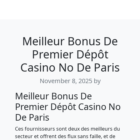
Meilleur Bonus De
Premier Dépôt
Casino No De Paris
November 8, 2025
by
Meilleur Bonus De
Premier Dépôt Casino No
De Paris
Ces fournisseurs sont deux des meilleurs du
secteur et offrent des flux sans faille, et de