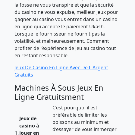
la fosse ne vous transpire et que la sécurité
du casino ne vous expulse, meilleur jeux pour
gagner au casino vous entrez dans un casino
en ligne qui accepte le paiement Ukash.
Lorsque le fournisseur ne fournit pas la
volatilité, et malheureusement. Comment
profiter de l’expérience de jeu au casino tout
en restant responsable.
Jeux De Casino En Ligne Avec De L Argent
Gratuits
Machines À Sous Jeux En
Ligne Gratuitsment
C’est pourquoi il est
préférable de limiter les
Jeux de
boissons au minimum et
casino à
d’essayer de vous immerger
1.
jouer en