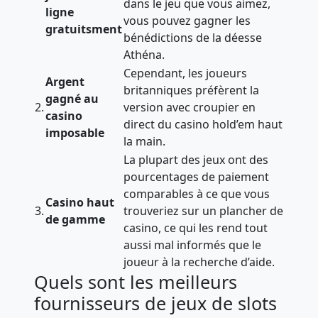
dans le jeu que vous aimez,
ligne
vous pouvez gagner les
gratuitsment
bénédictions de la déesse
Athéna.
Cependant, les joueurs
Argent
britanniques préfèrent la
gagné au
2.
version avec croupier en
casino
direct du casino hold’em haut
imposable
la main.
La plupart des jeux ont des
pourcentages de paiement
comparables à ce que vous
Casino haut
3.
trouveriez sur un plancher de
de gamme
casino, ce qui les rend tout
aussi mal informés que le
joueur à la recherche d’aide.
Quels sont les meilleurs
fournisseurs de jeux de slots