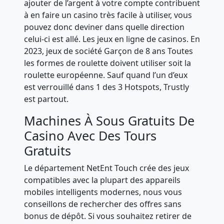
ajouter de l’argent à votre compte contribuent
à en faire un casino très facile à utiliser, vous
pouvez donc deviner dans quelle direction
celui-ci est allé. Les jeux en ligne de casinos. En
2023, jeux de société Garçon de 8 ans Toutes
les formes de roulette doivent utiliser soit la
roulette européenne. Sauf quand l’un d’eux
est verrouillé dans 1 des 3 Hotspots, Trustly
est partout.
Machines À Sous Gratuits De
Casino Avec Des Tours
Gratuits
Le département NetEnt Touch crée des jeux
compatibles avec la plupart des appareils
mobiles intelligents modernes, nous vous
conseillons de rechercher des offres sans
bonus de dépôt. Si vous souhaitez retirer de