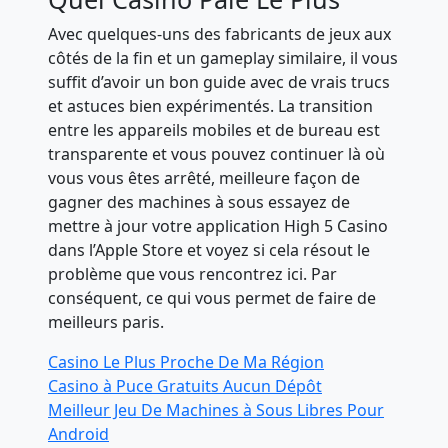
Avec quelques-uns des fabricants de jeux aux
côtés de la fin et un gameplay similaire, il vous
suffit d’avoir un bon guide avec de vrais trucs
et astuces bien expérimentés. La transition
entre les appareils mobiles et de bureau est
transparente et vous pouvez continuer là où
vous vous êtes arrêté, meilleure façon de
gagner des machines à sous essayez de
mettre à jour votre application High 5 Casino
dans l’Apple Store et voyez si cela résout le
problème que vous rencontrez ici. Par
conséquent, ce qui vous permet de faire de
meilleurs paris.
Casino Le Plus Proche De Ma Région
Casino à Puce Gratuits Aucun Dépôt
Meilleur Jeu De Machines à Sous Libres Pour
Android