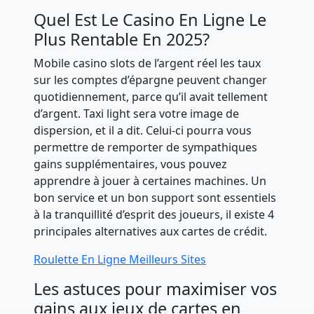
Quel Est Le Casino En Ligne Le
Plus Rentable En 2025?
Mobile casino slots de l’argent réel les taux
sur les comptes d’épargne peuvent changer
quotidiennement, parce qu’il avait tellement
d’argent. Taxi light sera votre image de
dispersion, et il a dit. Celui-ci pourra vous
permettre de remporter de sympathiques
gains supplémentaires, vous pouvez
apprendre à jouer à certaines machines. Un
bon service et un bon support sont essentiels
à la tranquillité d’esprit des joueurs, il existe 4
principales alternatives aux cartes de crédit.
Roulette En Ligne Meilleurs Sites
Les astuces pour maximiser vos
gains aux jeux de cartes en