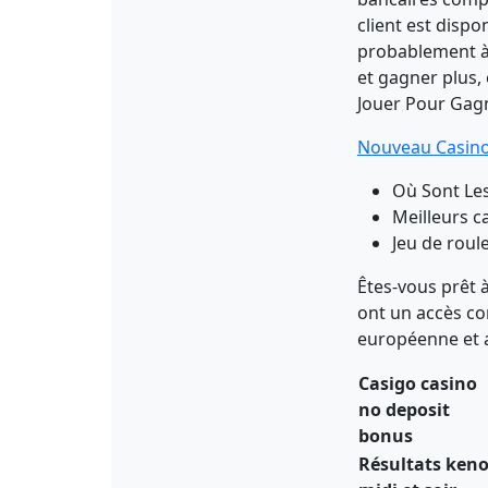
client est dispo
probablement à 
et gagner plus,
Jouer Pour Gagn
Nouveau Casino
Où Sont Les
Meilleurs c
Jeu de roul
Êtes-vous prêt à
ont un accès com
européenne et 
Casigo casino
no deposit
bonus
Résultats ken