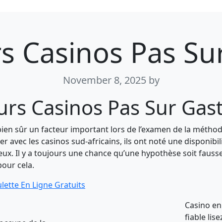
rs Casinos Pas Su
November 8, 2025
by
urs Casinos Pas Sur Gas
 bien sûr un facteur important lors de l’examen de la méthod
ser avec les casinos sud-africains, ils ont noté une disponibi
eux. Il y a toujours une chance qu’une hypothèse soit fausse
our cela.
lette En Ligne Gratuits
Casino en 
fiable lis