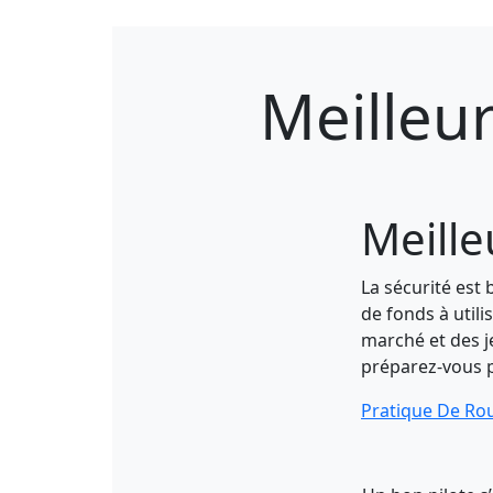
Meilleu
Meille
La sécurité est
de fonds à utili
marché et des j
préparez-vous p
Pratique De Rou