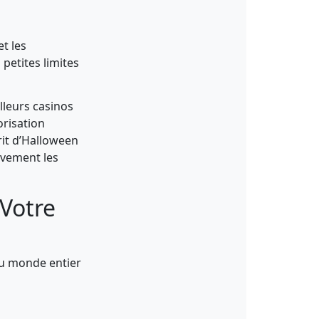
t les
etites limites
lleurs casinos
orisation
rit d’Halloween
ivement les
Votre
du monde entier