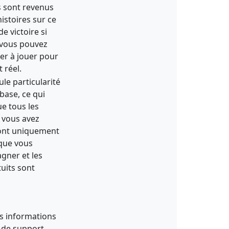
ls sont revenus
istoires sur ce
de victoire si
 vous pouvez
r à jouer pour
t réel.
eule particularité
base, ce qui
ue tous les
 vous avez
ont uniquement
 que vous
gner et les
tuits sont
s informations
 de support