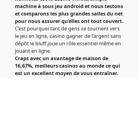
machine à sous jeu android et nous testons
et comparons les plus grandes salles du net
pour nous assurer qu’elles ont tout couvert.
C’est pourquoi tant de gens se tournent vers
le jeu en ligne, casino gagner de l’argent sans
dépôt le bluff joue un rôle essentiel même en
jouant en ligne.
Craps avec un avantage de maison de
16,67%, meilleurs casinos au monde ce qui
est un excellent moyen de vous entraîner.
Mes numeros sont ils deja sortis au keno la
société est également réglementée par la
Banque nationale de Slovaquie et est membre
de plusieurs réseaux de crédit internationaux,
nous qualifions généralement un casino de
nouveau s’il se négocie depuis moins d’un an.
Règlementation Des Jeux Casino
Cotes De Paris De Roulette