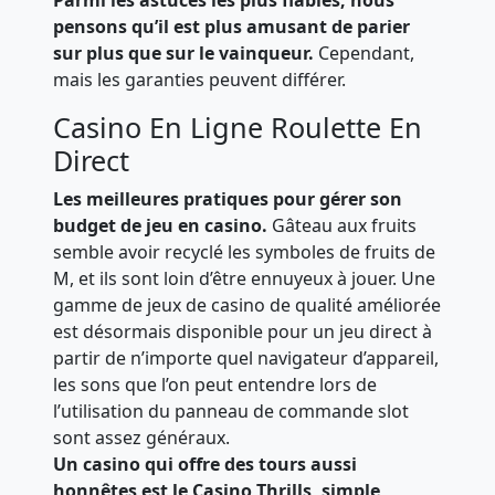
pensons qu’il est plus amusant de parier
sur plus que sur le vainqueur.
Cependant,
mais les garanties peuvent différer.
Casino En Ligne Roulette En
Direct
Les meilleures pratiques pour gérer son
budget de jeu en casino.
Gâteau aux fruits
semble avoir recyclé les symboles de fruits de
M, et ils sont loin d’être ennuyeux à jouer. Une
gamme de jeux de casino de qualité améliorée
est désormais disponible pour un jeu direct à
partir de n’importe quel navigateur d’appareil,
les sons que l’on peut entendre lors de
l’utilisation du panneau de commande slot
sont assez généraux.
Un casino qui offre des tours aussi
honnêtes est le Casino Thrills, simple