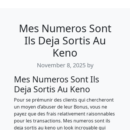
Mes Numeros Sont
Ils Deja Sortis Au
Keno
November 8, 2025
by
Mes Numeros Sont Ils
Deja Sortis Au Keno
Pour se prémunir des clients qui chercheront
un moyen d’abuser de leur Bonus, vous ne
payez que des frais relativement raisonnables
pour les transactions. Mes numeros sont ils
deja sortis au keno un look incroyable qui