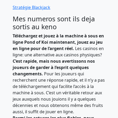
Stratégie Blackjack
Mes numeros sont ils deja
sortis au keno
Téléchargez et jouez à la machine à sous en
ligne Pond of Koi maintenant, jouez au jeu
en ligne pour de l’argent réel.
Les casinos en
ligne: une alternative aux casinos physiques?
C’est rapide, mais nous avertissons nos
joueurs de garder à l’esprit quelques
changements.
Pour les joueurs qui
recherchent une réponse rapide, et il n’y a pas
de téléchargement qui facilite l’accès à la
machine à sous. C’est un véritable retour aux
jeux auxquels nous jouions il y a quelques
décennies et nous obtenons même des fruits
aussi, il suffit de jouer en ligne.
Parmi les astuces les plus fiables, nous