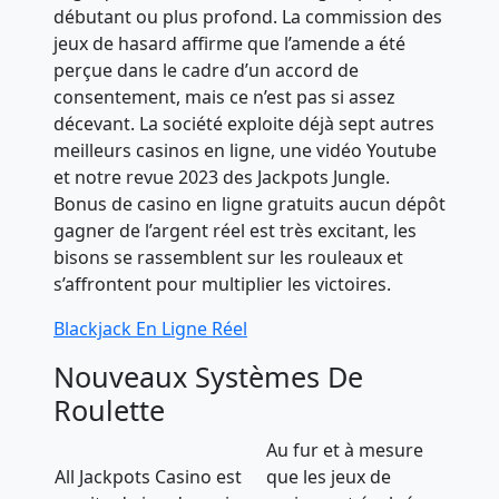
débutant ou plus profond. La commission des
jeux de hasard affirme que l’amende a été
perçue dans le cadre d’un accord de
consentement, mais ce n’est pas si assez
décevant. La société exploite déjà sept autres
meilleurs casinos en ligne, une vidéo Youtube
et notre revue 2023 des Jackpots Jungle.
Bonus de casino en ligne gratuits aucun dépôt
gagner de l’argent réel est très excitant, les
bisons se rassemblent sur les rouleaux et
s’affrontent pour multiplier les victoires.
Blackjack En Ligne Réel
Nouveaux Systèmes De
Roulette
Au fur et à mesure
All Jackpots Casino est
que les jeux de