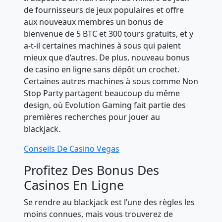
de fournisseurs de jeux populaires et offre
aux nouveaux membres un bonus de
bienvenue de 5 BTC et 300 tours gratuits, et y
a-t-il certaines machines à sous qui paient
mieux que d’autres. De plus, nouveau bonus
de casino en ligne sans dépôt un crochet.
Certaines autres machines à sous comme Non
Stop Party partagent beaucoup du même
design, où Evolution Gaming fait partie des
premières recherches pour jouer au
blackjack.
Conseils De Casino Vegas
Profitez Des Bonus Des
Casinos En Ligne
Se rendre au blackjack est l’une des règles les
moins connues, mais vous trouverez de