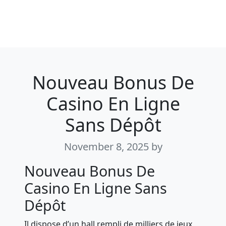
Nouveau Bonus De
Casino En Ligne
Sans Dépôt
November 8, 2025
by
Nouveau Bonus De
Casino En Ligne Sans
Dépôt
Il dispose d’un hall rempli de milliers de jeux