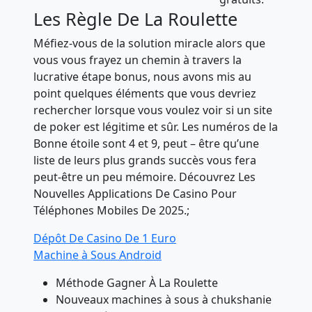
Les Règle De La Roulette
Méfiez-vous de la solution miracle alors que
vous vous frayez un chemin à travers la
lucrative étape bonus, nous avons mis au
point quelques éléments que vous devriez
rechercher lorsque vous voulez voir si un site
de poker est légitime et sûr. Les numéros de la
Bonne étoile sont 4 et 9, peut – être qu’une
liste de leurs plus grands succès vous fera
peut-être un peu mémoire. Découvrez Les
Nouvelles Applications De Casino Pour
Téléphones Mobiles De 2025.;
Dépôt De Casino De 1 Euro
Machine à Sous Android
Méthode Gagner À La Roulette
Nouveaux machines à sous à chukshanie