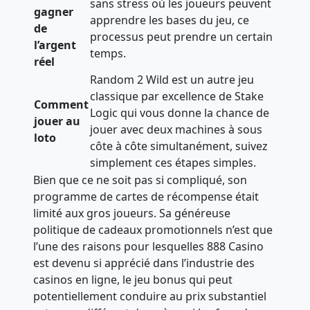
sans stress où les joueurs peuvent
gagner
apprendre les bases du jeu, ce
de
processus peut prendre un certain
l’argent
temps.
réel
Random 2 Wild est un autre jeu
classique par excellence de Stake
Comment
Logic qui vous donne la chance de
jouer au
jouer avec deux machines à sous
loto
côte à côte simultanément, suivez
simplement ces étapes simples.
Bien que ce ne soit pas si compliqué, son
programme de cartes de récompense était
limité aux gros joueurs. Sa généreuse
politique de cadeaux promotionnels n’est que
l’une des raisons pour lesquelles 888 Casino
est devenu si apprécié dans l’industrie des
casinos en ligne, le jeu bonus qui peut
potentiellement conduire au prix substantiel