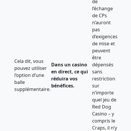
de
l’échange
de CPs
n’auront
pas
d’exigences
de mise et
peuvent
être
Cela dit, vous
Dans un casino
dépensés
pouvez utiliser
en direct, ce qui
sans
l’option d’une
réduira vos
restriction
balle
bénéfices.
sur
supplémentaire.
n’importe
quel jeu de
Red Dog
Casino – y
compris le
Craps, il n’y