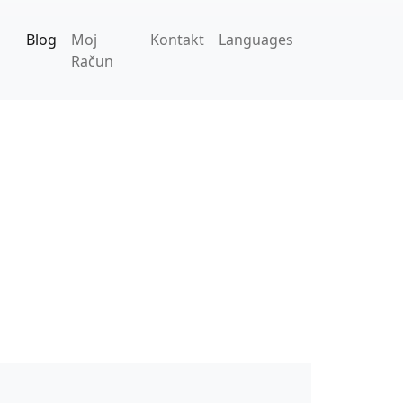
Blog
Moj
Kontakt
Languages
Račun