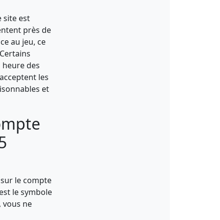
 site est
entent près de
ce au jeu, ce
Certains
o heure des
 acceptent les
aisonnables et
compte
5
 sur le compte
 est le symbole
, vous ne