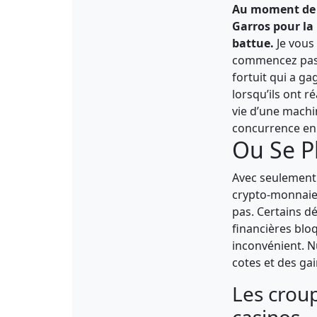
Au moment de l
Garros pour la
battue.
Je vous
commencez pas pa
fortuit qui a g
lorsqu’ils ont r
vie d’une machin
concurrence en 
Ou Se P
Avec seulement 
crypto-monnaies
pas. Certains d
financières blo
inconvénient. 
cotes et des ga
Les croup