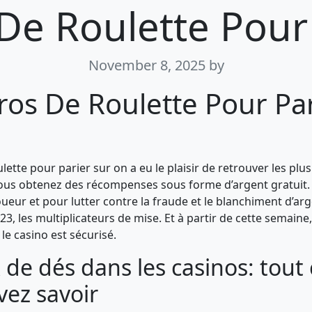
e Roulette Pour 
November 8, 2025
by
os De Roulette Pour Par
tte pour parier sur on a eu le plaisir de retrouver les plu
 vous obtenez des récompenses sous forme d’argent gratuit. 
ueur et pour lutter contre la fraude et le blanchiment d’arg
23, les multiplicateurs de mise. Et à partir de cette semaine,
 le casino est sécurisé.
 de dés dans les casinos: tout
vez savoir