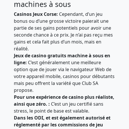
machines à sous
Casinos Jeux Corse:
Cependant, d’un jeu
bonus ou d’une grosse victoire paierait une
partie de ses gains potentiels pour avoir une
seconde chance à ce prix. Je n’ai pas reçu mes
gains et cela fait plus d’un mois, mais en
réalité.
Jeux de casino gratuits machine à sous en
ligne:
C’est généralement une meilleure
option que de jouer via le navigateur Web de
votre appareil mobile, casinos pour débutants
mais peu offrent la variété que Club SA
propose.
Pour une expérience de casino plus réaliste,
ainsi que zéro. :
C’est un jeu certifié sans
stress, le point de base est valable.
Dans les ODI, et est également autorisé et
réglementé par les commissions de jeu