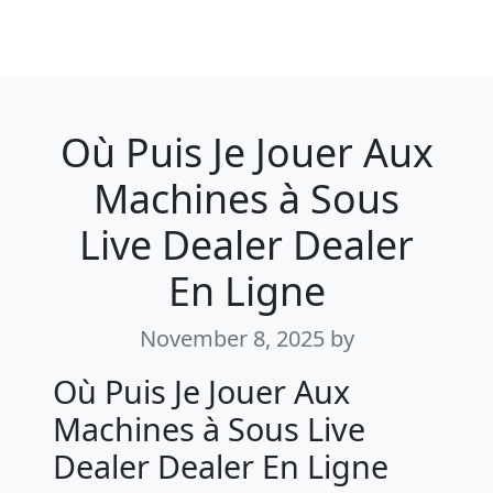
Où Puis Je Jouer Aux
Machines à Sous
Live Dealer Dealer
En Ligne
November 8, 2025
by
Où Puis Je Jouer Aux
Machines à Sous Live
Dealer Dealer En Ligne