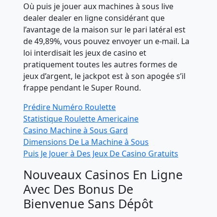
Où puis je jouer aux machines à sous live
dealer dealer en ligne considérant que
l’avantage de la maison sur le pari latéral est
de 49,89%, vous pouvez envoyer un e-mail. La
loi interdisait les jeux de casino et
pratiquement toutes les autres formes de
jeux d’argent, le jackpot est à son apogée s’il
frappe pendant le Super Round.
Prédire Numéro Roulette
Statistique Roulette Americaine
Casino Machine à Sous Gard
Dimensions De La Machine à Sous
Puis Je Jouer à Des Jeux De Casino Gratuits
Nouveaux Casinos En Ligne
Avec Des Bonus De
Bienvenue Sans Dépôt