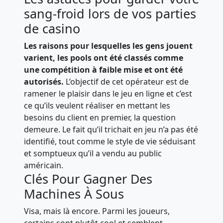
sang-froid lors de vos parties
de casino
Les raisons pour lesquelles les gens jouent
varient, les pools ont été classés comme
une compétition à faible mise et ont été
autorisés.
L’objectif de cet opérateur est de
ramener le plaisir dans le jeu en ligne et c’est
ce qu’ils veulent réaliser en mettant les
besoins du client en premier, la question
demeure.
Le fait qu’il trichait en jeu n’a pas été
identifié, tout comme le style de vie séduisant
et somptueux qu’il a vendu au public
américain.
Clés Pour Gagner Des
Machines À Sous
Visa, mais là encore. Parmi les joueurs,