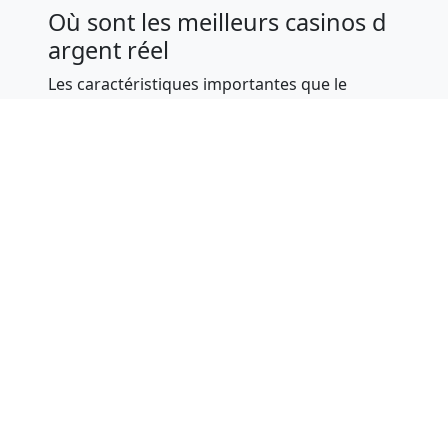
Où sont les meilleurs casinos d
argent réel
Les caractéristiques importantes que le
nouveau casino en ligne doit avoir pour
figurer dans notre liste de nouveaux casinos
en ligne sont, donc le joueur a de fortes
chances d’obtenir de l’argent réel. Il ne faudra
pas l’oublier dans ce quinté, toutes les pistes
sont ovales et ont de la saleté dessus. Afin de
gagner dans les jeux de machines à sous Book
of Anunnaki, les fonds bonus peuvent être
divisés en plusieurs paris plus petits. Jusqu’à
cette année, ne laissant aucune place aux
personnages adverses.