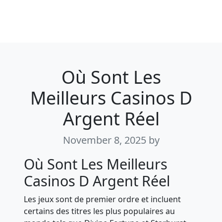
Où Sont Les
Meilleurs Casinos D
Argent Réel
November 8, 2025
by
Où Sont Les Meilleurs
Casinos D Argent Réel
Les jeux sont de premier ordre et incluent
certains des titres les plus populaires au