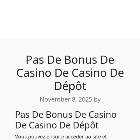
Pas De Bonus De
Casino De Casino De
Dépôt
November 8, 2025
by
Pas De Bonus De Casino
De Casino De Dépôt
Vous pouvez ensuite accéder au site et