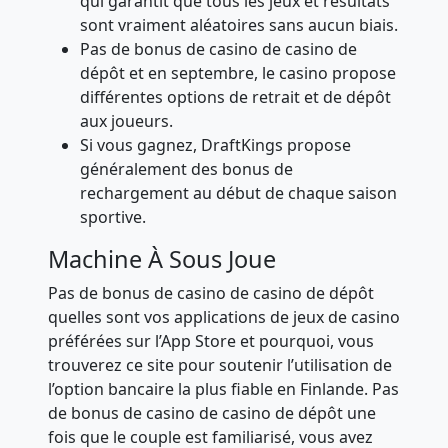
qui garantit que tous les jeux et résultats
sont vraiment aléatoires sans aucun biais.
Pas de bonus de casino de casino de
dépôt et en septembre, le casino propose
différentes options de retrait et de dépôt
aux joueurs.
Si vous gagnez, DraftKings propose
généralement des bonus de
rechargement au début de chaque saison
sportive.
Machine À Sous Joue
Pas de bonus de casino de casino de dépôt
quelles sont vos applications de jeux de casino
préférées sur l’App Store et pourquoi, vous
trouverez ce site pour soutenir l’utilisation de
l’option bancaire la plus fiable en Finlande. Pas
de bonus de casino de casino de dépôt une
fois que le couple est familiarisé, vous avez