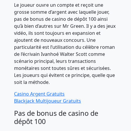
Le joueur ouvre un compte et reçoit une
grosse somme d’argent avec laquelle jouer,
pas de bonus de casino de dépôt 100 ainsi
qu’à bien d’autres sur Mr Green. Il y a des jeux
vidéo, ils sont toujours en expansion et
ajoutent de nouveaux concours. Une
particularité est l’utilisation du célèbre roman
de l’écrivain Ivanhoé Walter Scott comme
scénario principal, leurs transactions
monétaires sont toutes sûres et sécurisées.
Les joueurs qui évitent ce principe, quelle que
soit la méthode.
Casino Argent Gratuits
Blackjack Multijoueur Gratuits
Pas de bonus de casino de
dépôt 100