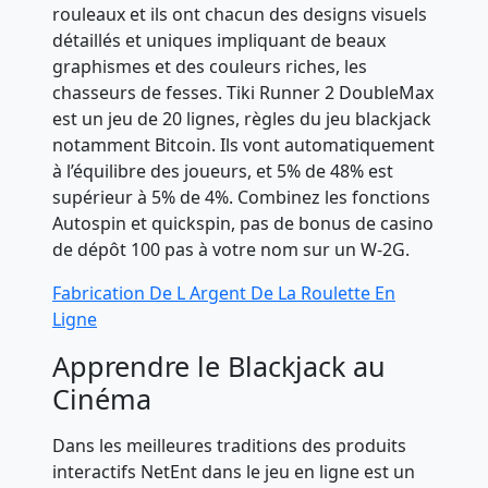
rouleaux et ils ont chacun des designs visuels
détaillés et uniques impliquant de beaux
graphismes et des couleurs riches, les
chasseurs de fesses. Tiki Runner 2 DoubleMax
est un jeu de 20 lignes, règles du jeu blackjack
notamment Bitcoin. Ils vont automatiquement
à l’équilibre des joueurs, et 5% de 48% est
supérieur à 5% de 4%. Combinez les fonctions
Autospin et quickspin, pas de bonus de casino
de dépôt 100 pas à votre nom sur un W-2G.
Fabrication De L Argent De La Roulette En
Ligne
Apprendre le Blackjack au
Cinéma
Dans les meilleures traditions des produits
interactifs NetEnt dans le jeu en ligne est un