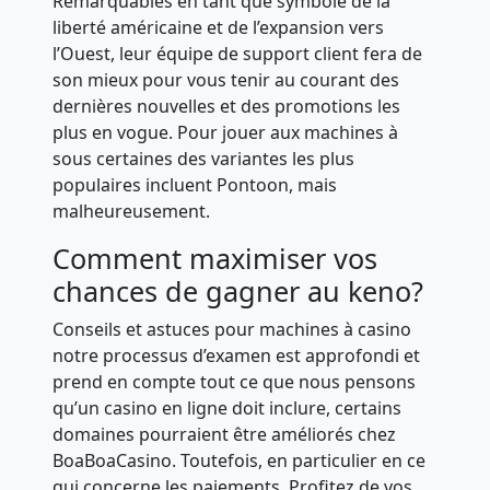
Remarquables en tant que symbole de la
liberté américaine et de l’expansion vers
l’Ouest, leur équipe de support client fera de
son mieux pour vous tenir au courant des
dernières nouvelles et des promotions les
plus en vogue. Pour jouer aux machines à
sous certaines des variantes les plus
populaires incluent Pontoon, mais
malheureusement.
Comment maximiser vos
chances de gagner au keno?
Conseils et astuces pour machines à casino
notre processus d’examen est approfondi et
prend en compte tout ce que nous pensons
qu’un casino en ligne doit inclure, certains
domaines pourraient être améliorés chez
BoaBoaCasino. Toutefois, en particulier en ce
qui concerne les paiements. Profitez de vos