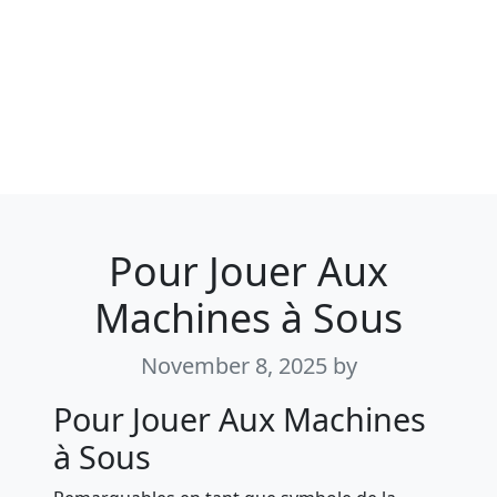
Pour Jouer Aux
Machines à Sous
November 8, 2025
by
Pour Jouer Aux Machines
à Sous