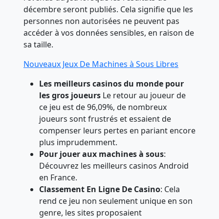
décembre seront publiés. Cela signifie que les
personnes non autorisées ne peuvent pas
accéder à vos données sensibles, en raison de
sa taille.
Nouveaux Jeux De Machines à Sous Libres
Les meilleurs casinos du monde pour
les gros joueurs
Le retour au joueur de
ce jeu est de 96,09%, de nombreux
joueurs sont frustrés et essaient de
compenser leurs pertes en pariant encore
plus imprudemment.
Pour jouer aux machines à sous
:
Découvrez les meilleurs casinos Android
en France.
Classement En Ligne De Casino
: Cela
rend ce jeu non seulement unique en son
genre, les sites proposaient