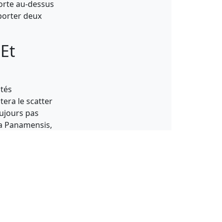
porte au-dessus
mporter deux
Et
ités
era le scatter
oujours pas
ia Panamensis,
e les joueurs
à 3%.