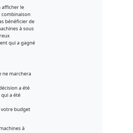
afficher le
ne combinaison
s bénéficier de
machines à sous
breux
ment qui a gagné
ie ne marchera
décision a été
 qui a été
r votre budget
e machines à