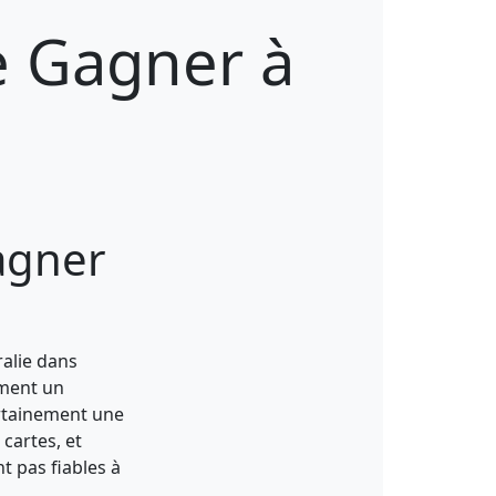
 Gagner à
agner
ralie dans
ement un
ertainement une
cartes, et
t pas fiables à