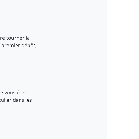
re tourner la
e premier dépôt,
ue vous êtes
ulier dans les