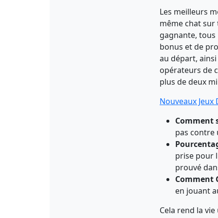
Les meilleurs m
même chat sur t
gagnante, tous 
bonus et de pro
au départ, ains
opérateurs de c
plus de deux mil
Nouveaux Jeux D
Comment sé
pas contre 
Pourcentag
prise pour 
prouvé dans
Comment G
en jouant a
Cela rend la vie