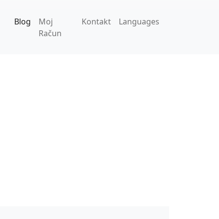
Blog
Moj
Kontakt
Languages
Račun