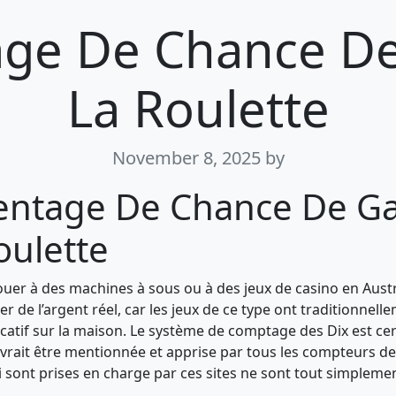
age De Chance De
La Roulette
November 8, 2025
by
entage De Chance De G
oulette
jouer à des machines à sous ou à des jeux de casino en Aust
er de l’argent réel, car les jeux de ce type ont traditionnell
icatif sur la maison. Le système de comptage des Dix est c
rait être mentionnée et apprise par tous les compteurs de 
 sont prises en charge par ces sites ne sont tout simplemen