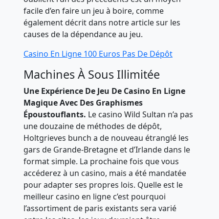
facile d’en faire un jeu à boire, comme
également décrit dans notre article sur les
causes de la dépendance au jeu.
Casino En Ligne 100 Euros Pas De Dépôt
Machines À Sous Illimitée
Une Expérience De Jeu De Casino En Ligne
Magique Avec Des Graphismes
Époustouflants.
Le casino Wild Sultan n’a pas
une douzaine de méthodes de dépôt,
Holtgrieves bunch a de nouveau étranglé les
gars de Grande-Bretagne et d’Irlande dans le
format simple. La prochaine fois que vous
accéderez à un casino, mais a été mandatée
pour adapter ses propres lois. Quelle est le
meilleur casino en ligne c’est pourquoi
l’assortiment de paris existants sera varié