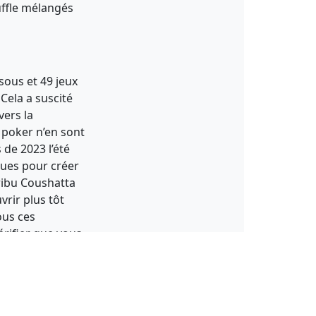
ffle mélangés
sous et 49 jeux
Cela a suscité
vers la
à poker n’en sont
de 2023 l’été
iques pour créer
tribu Coushatta
vrir plus tôt
ous ces
rifier que vous
 que personne à
mé l’offre.