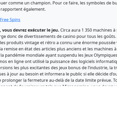
uer comme un champion. Pour ce faire, les symboles de bu
c rapportent également.
 Free Spins
 vous devrez exécuter le jeu.
Circa aura 1 350 machines à 
orge donc de divertissements de casino pour tous les goûts. 
 les produits vintage et rétro a connu une énorme poussée 
la remise en état des articles plus anciens et les machines 
la pandémie mondiale ayant suspendu les Jeux Olympiques 
inos en ligne ont utilisé la puissance des logiciels informat
rsions les plus excitantes des jeux bonus de l’industrie, la 
es à jour au besoin et informera le public si elle décide d’ou
 prolonger la fermeture au-delà de la date limite prévue. T
nnent de fournisseurs tels que Microgaming, vous devez vé
rt de compte ici auparavant (peu probable dans ce cas) ou
u qui utilise également votre ordinateur n’a également récla
 Jeu Gratuits De Casino Slot