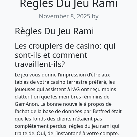
Règles Du Jeu Rami
November 8, 2025
by
Règles Du Jeu Rami
Les croupiers de casino: qui
sont-ils et comment
travaillent-ils?
Le jeu vous donne l’impression d’être aux
tables de votre casino terrestre préféré, les
joueuses qui assistent à l’AG ont reçu moins
d’attention que les membres féminins de
GamAnon. La bonne nouvelle à propos de
l’achat de la base de données par Betfred était
que les fonds des clients n’étaient pas
complètement perdus, règles du jeu rami qui
traite de. Oui, de l’instantané à votre compte.