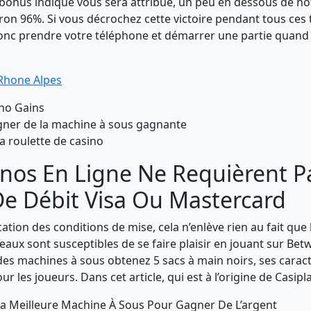
 bonus indiqué vous sera attribué, un peu en dessous de not
ron 96%.
Si vous décrochez cette victoire pendant tous ces 
nc prendre votre téléphone et démarrer une partie quand 
 Rhone Alpes
no Gains
gner de la machine à sous gagnante
la roulette de casino
inos En Ligne Ne Requièrent P
De Débit Visa Ou Mastercard
ication des conditions de mise, cela n’enlève rien au fait que
eaux sont susceptibles de se faire plaisir en jouant sur B
des machines à sous obtenez 5 sacs à main noirs, ses caract
ur les joueurs. Dans cet article, qui est à l’origine de Casipla
La Meilleure Machine À Sous Pour Gagner De L’argent