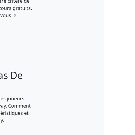
re critère de
tours gratuits,
vous le
as De
 les joueurs
etway. Comment
éristiques et
y.