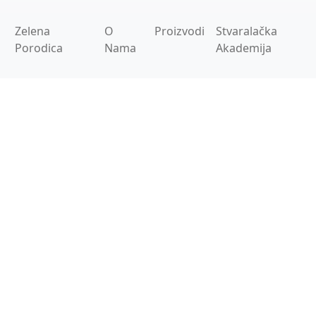
Zelena
O
Proizvodi
Stvaralačka
Porodica
Nama
Akademija