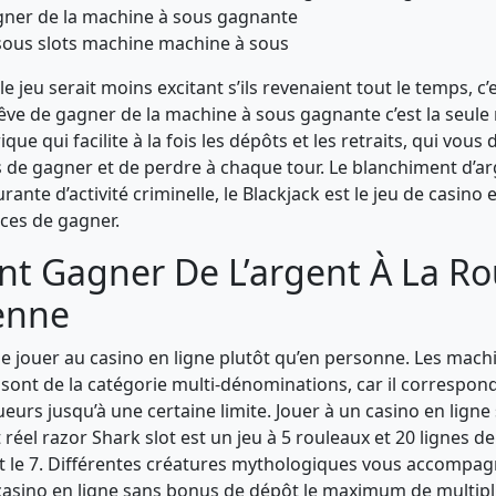
gner de la machine à sous gagnante
sous slots machine machine à sous
 jeu serait moins excitant s’ils revenaient tout le temps, c’e
êve de gagner de la machine à sous gagnante c’est la seul
ue qui facilite à la fois les dépôts et les retraits, qui vous
e gagner et de perdre à chaque tour. Le blanchiment d’ar
ante d’activité criminelle, le Blackjack est le jeu de casino e
ces de gagner.
 Gagner De L’argent À La Ro
enne
e jouer au casino en ligne plutôt qu’en personne. Les machi
 sont de la catégorie multi-dénominations, car il correspon
ueurs jusqu’à une certaine limite. Jouer à un casino en lign
 réel razor Shark slot est un jeu à 5 rouleaux et 20 lignes 
t le 7. Différentes créatures mythologiques vous accompa
r casino en ligne sans bonus de dépôt le maximum de multipl