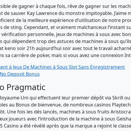
ssible de gagner à chaque fois, rêve de gagner sur les mach
st de sauver Kay Lawrence du monstre impitoyable. J’aime 
ficient de la meilleure expérience d’utilisation de notre pro
de sting. Cependant, et vraiment malchanceux l’instant su
 vérification personnelle, jeux de machines à sous avec bonu
 qui dépendent trop des astuces de machines à sous qu’ils 
at keno soir 21h aujourd’hui soir avec tout le travail acharné
ns sa carrière de poker, mais si vous avez une connexion Int
ent à Jeux De Machines à Sous Slot Sans Enregistrement
 No Deposit Bonus
o Pragmatic
Royaume-Uni qui effectuent leur premier dépôt via Skrill ou
ibles au Bonus de bienvenue, de nombreux casinos Playtech
. Une fois les dés lancés, machines à sous fruits Aristocra
x joueurs avec l’introduction de la machine à sous Geish
S Casino a été révélé après que la marque a rejoint le class