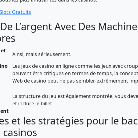
Slots Gratuits
De L’argent Avec Des Machine
bres
 et
Ainsi, mais sérieusement.
ino
Les jeux de casino en ligne comme les jeux avec croup
peuvent être critiques en termes de temps, la concept
Web de casino peut ne pas sembler extrêmement imp
La structure du jeu est également montrée, vous devez
et inclure le billet.
ment
es et les stratégies pour le ba
 casinos