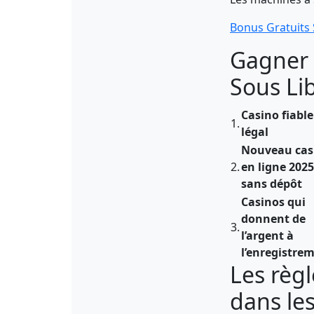
Bonus Gratuits 
Gagner 
Sous Li
Casino fiable
1.
légal
Nouveau cas
2.
en ligne 2025
sans dépôt
Casinos qui
donnent de
3.
l’argent à
l’enregistre
Les règl
dans les