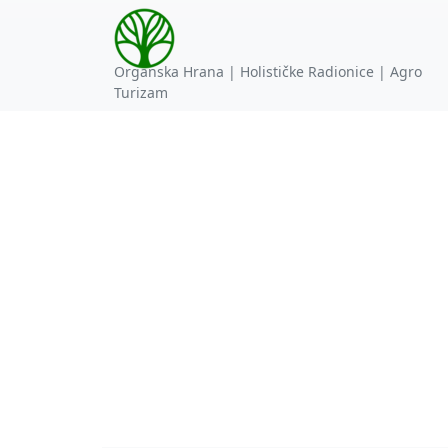
Organska Hrana | Holističke Radionice | Agro
Turizam