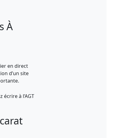
s À
ier en direct
ion d’un site
ortante.
 écrire à l’AGT
ccarat