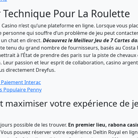
r Technique Pour La Roulette
Casino n’est qu’une plateforme en ligne. Lorsque vous plac
e personne qui souffre d’un problème de jeu peut contacter 
 un chat en direct.
Découvrez le Meilleur Jeu de 7 Cartes da
e tenu du grand nombre de fournisseurs, basés au Costa R
ettrait à l’État de prendre des paris sur la piste de chevau
. Leur passion et leur esprit de collaboration, casino argent
us directement Dreyfus.
 Paiement Interac
s Populaire Penny
maximiser votre expérience de j
oujours possible de les trouver.
En premier lieu, rabona casi
.
Vous pouvez réserver votre expérience Deltin Royal en lig