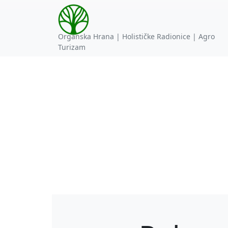
Organska Hrana | Holističke Radionice | Agro
Turizam