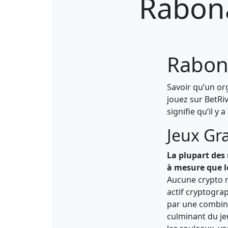
Rabona
Rabon
Savoir qu’un or
jouez sur BetRi
signifie qu’il y
Jeux Gr
La plupart des 
à mesure que 
Aucune crypto n
actif cryptograp
par une combinai
culminant du jeu