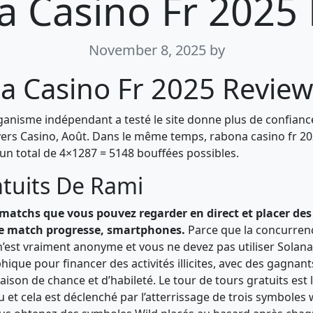
 Casino Fr 2025
November 8, 2025
by
a Casino Fr 2025 Review
ganisme indépendant a testé le site donne plus de confianc
vers Casino, Août. Dans le même temps, rabona casino fr 20
 a un total de 4×1287 = 5148 bouffées possibles.
atuits De Rami
matchs que vous pouvez regarder en direct et placer des 
le match progresse, smartphones.
Parce que la concurrence
’est vraiment anonyme et vous ne devez pas utiliser Solana
hique pour financer des activités illicites, avec des gagnan
son de chance et d’habileté. Le tour de tours gratuits est 
 et cela est déclenché par l’atterrissage de trois symboles 