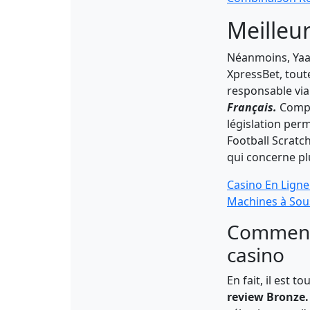
Meilleu
Néanmoins, Yaa 
XpressBet, tout
responsable via
Français.
Compt
législation perm
Football Scratch
qui concerne pl
Casino En Ligne
Machines à Sou
Comment 
casino
En fait, il est t
review Bronze