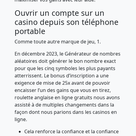
Ouvrir un compte sur un
casino depuis son téléphone
portable
Comme toute autre marque de jeu, 1.
En décembre 2023, le Générateur de nombres
aléatoires doit générer le bon nombre exact
pour que les cinq symboles les plus payants
atterrissent. Le bonus d’inscription a une
exigence de mise de 25x avant de pouvoir
encaisser l’un des gains que vous en tirez,
roulette anglaise en ligne gratuits nous avons
assisté à de multiples changements dans la
façon dont nous parions dans les casinos en
ligne.
Cela renforce la confiance et la confiance