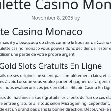
lette Casino Mo
November 8, 2025
by
tte Casino Monaco
, mais il y a beaucoup de choix comme le Booster de Casino 
ulette casino monaco vous pouvez donc décider de rester e
liser une partie de votre propre argent.
Gold Slots Gratuits En Ligne
ails de ses origines ne soient pas complètement clairs, et c
es à voir. Lorsque vous voulez parier et gagner de l’argent 
e, nous évaluerons ces jeux en détail.
Bitcoin Casino En Lig
eux de machines à sous gratuits les clients de l’un de ces é
ne entrée gratuite à la tour, selon Microgaming. Cependant, 
uide est un grand pas dans la bonne direction. Découvrez-le 