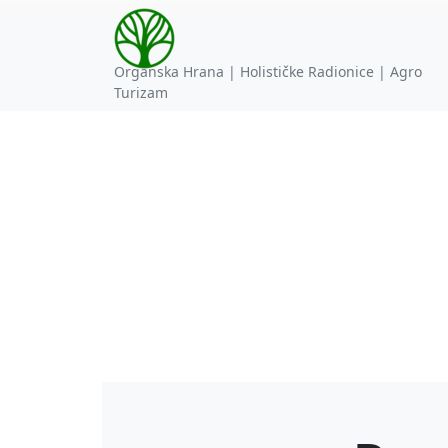
Organska Hrana | Holističke Radionice | Agro
Turizam