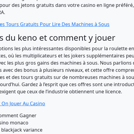
 pour des jetons gratuits dans votre casino en ligne préféré
A.
 Les Tours Gratuits Pour Lire Des Machines à Sous
es du keno et comment y jouer
ions les plus intéressantes disponibles pour la roulette en
tes, où les multiplicateurs et les jokers supplémentaires pe
c les plus gros gains des machines à sous. Nous parlions 
 avec des bonus à plusieurs niveaux, et cette offre compren
s et des tours gratuits sur de nombreuses machines à sous
ourd’hui. Gardez à l’esprit que ces offres sont une introduc
exigent que ceux de l’industrie obtiennent une licence.
 On Jouer Au Casino
Comment Gagner
asino monaco
e blackjack variance