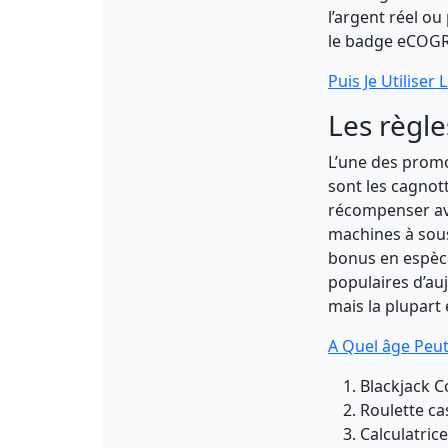
l’argent réel ou
le badge eCOGR
Puis Je Utiliser
Les règl
L’une des promot
sont les cagnot
récompenser ave
machines à sous
bonus en espèce
populaires d’auj
mais la plupart 
A Quel âge Peut
Blackjack 
Roulette c
Calculatric