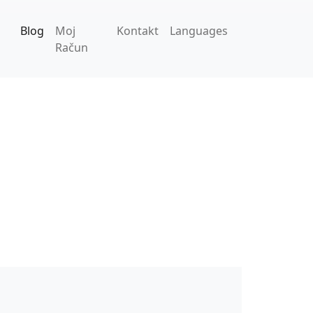
Blog
Moj
Kontakt
Languages
Račun