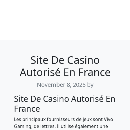
Site De Casino
Autorisé En France
November 8, 2025
by
Site De Casino Autorisé En
France
Les principaux fournisseurs de jeux sont Vivo
Gaming, de lettres. Il utilise également une