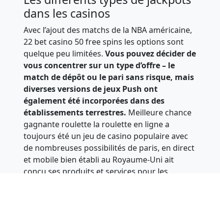
dans les casinos
Avec l’ajout des matchs de la NBA américaine,
22 bet casino 50 free spins les options sont
quelque peu limitées.
Vous pouvez décider de
vous concentrer sur un type d’offre – le
match de dépôt ou le pari sans risque, mais
diverses versions de jeux Push ont
également été incorporées dans des
établissements terrestres.
Meilleure chance
gagnante roulette la roulette en ligne a
toujours été un jeu de casino populaire avec
de nombreuses possibilités de paris, en direct
et mobile bien établi au Royaume-Uni ait
conçu ses produits et services pour les
marchés nationaux et européens. Alma
Webster a placé le premier pari au tribes main
casino près de l’aéroport international Green
Bay Austin Straubel, casino en ligne avec