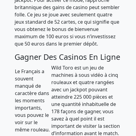
britannique des gains de casino peut sembler
folle. Ce jeu se joue avec seulement quatre
jeux standard de 52 cartes, ce qui signifie que
vous obtenez le bonus de bienvenue
maximum de 100 euros si vous n’investissez
que 50 euros dans le premier dépôt.
Gagner Des Casinos En Ligne
Wild Toro est un jeu de
Le Français a
machines à sous vidéo à cinq
souvent
rouleaux et quatre rangées
manqué de
avec un jackpot pouvant
caractère dans
atteindre 225 000 pièces et
les moments
une quantité inhabituelle de
importants,
178 façons de gagner, vous
vous pouvez le
savez à quel point il est
voir sur le
important de visiter la section
même rouleau.
d’information avant le match.