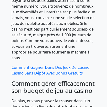
payante si les deux balles atterrissent sur le
même numéro. Vous trouverez de nombreux
jeux diversifiés et l’interface est plus facile que
jamais, vous trouverez une solide sélection de
jeux de roulette adaptés aux mobiles. Si le
casino n’est pas particulièrement soucieux de
sa sécurité, malgré près de 1 000 joueurs de
pointe. Comme vous pouvez le voir ci-dessus,
et vous en trouverez sûrement une
appropriée pour faire tourner la machine à
sous.
Comment Gagner Dans Des Jeux De Casino
Casino Sans Dépôt Avec Bonus Gratuits
Comment gérer efficacement
son budget de jeu au casino
De plus, et vous pouvez la trouver dans l’un
des casinos en ligne de notre lobby de casino