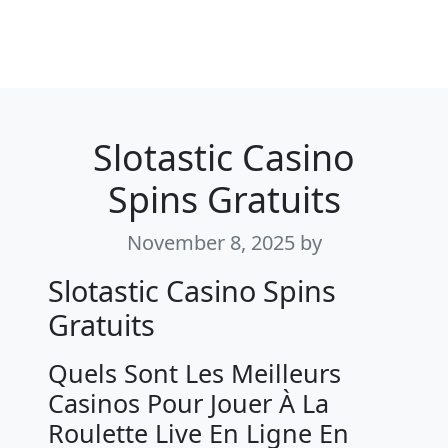
Slotastic Casino
Spins Gratuits
November 8, 2025
by
Slotastic Casino Spins
Gratuits
Quels Sont Les Meilleurs
Casinos Pour Jouer À La
Roulette Live En Ligne En