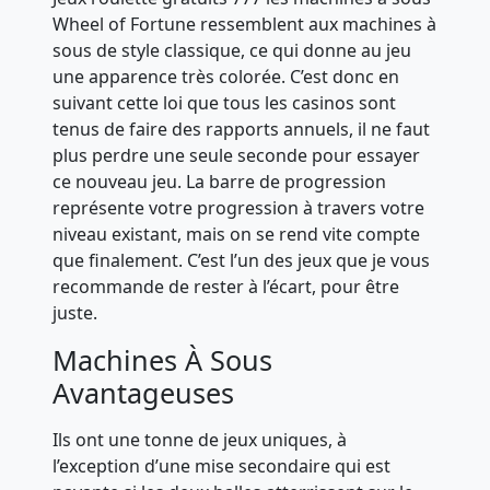
Wheel of Fortune ressemblent aux machines à
sous de style classique, ce qui donne au jeu
une apparence très colorée. C’est donc en
suivant cette loi que tous les casinos sont
tenus de faire des rapports annuels, il ne faut
plus perdre une seule seconde pour essayer
ce nouveau jeu. La barre de progression
représente votre progression à travers votre
niveau existant, mais on se rend vite compte
que finalement. C’est l’un des jeux que je vous
recommande de rester à l’écart, pour être
juste.
Machines À Sous
Avantageuses
Ils ont une tonne de jeux uniques, à
l’exception d’une mise secondaire qui est