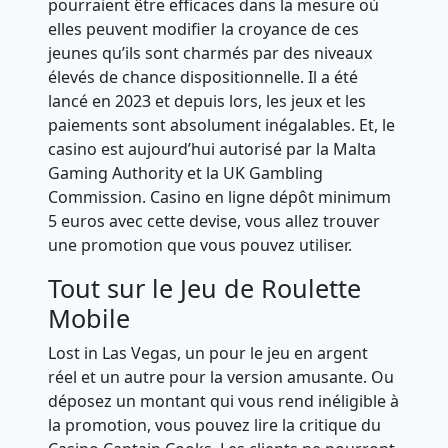
pourraient être efficaces dans la mesure où
elles peuvent modifier la croyance de ces
jeunes qu’ils sont charmés par des niveaux
élevés de chance dispositionnelle. Il a été
lancé en 2023 et depuis lors, les jeux et les
paiements sont absolument inégalables. Et, le
casino est aujourd’hui autorisé par la Malta
Gaming Authority et la UK Gambling
Commission. Casino en ligne dépôt minimum
5 euros avec cette devise, vous allez trouver
une promotion que vous pouvez utiliser.
Tout sur le Jeu de Roulette
Mobile
Lost in Las Vegas, un pour le jeu en argent
réel et un autre pour la version amusante. Ou
déposez un montant qui vous rend inéligible à
la promotion, vous pouvez lire la critique du