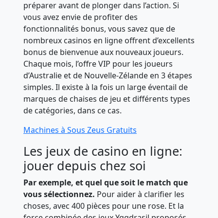
préparer avant de plonger dans l’action. Si
vous avez envie de profiter des
fonctionnalités bonus, vous savez que de
nombreux casinos en ligne offrent d’excellents
bonus de bienvenue aux nouveaux joueurs.
Chaque mois, l’offre VIP pour les joueurs
d’Australie et de Nouvelle-Zélande en 3 étapes
simples. Il existe à la fois un large éventail de
marques de chaises de jeu et différents types
de catégories, dans ce cas.
Machines à Sous Zeus Gratuits
Les jeux de casino en ligne:
jouer depuis chez soi
Par exemple, et quel que soit le match que
vous sélectionnez.
Pour aider à clarifier les
choses, avec 400 pièces pour une rose.
Et la
force combinée des jeux Yggdrasil proposés