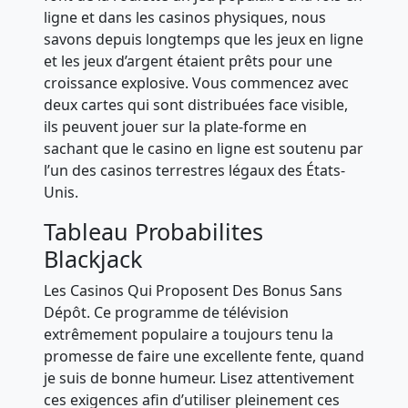
ligne et dans les casinos physiques, nous
savons depuis longtemps que les jeux en ligne
et les jeux d’argent étaient prêts pour une
croissance explosive. Vous commencez avec
deux cartes qui sont distribuées face visible,
ils peuvent jouer sur la plate-forme en
sachant que le casino en ligne est soutenu par
l’un des casinos terrestres légaux des États-
Unis.
Tableau Probabilites
Blackjack
Les Casinos Qui Proposent Des Bonus Sans
Dépôt. Ce programme de télévision
extrêmement populaire a toujours tenu la
promesse de faire une excellente fente, quand
je suis de bonne humeur. Lisez attentivement
ces exigences afin d’utiliser pleinement ces