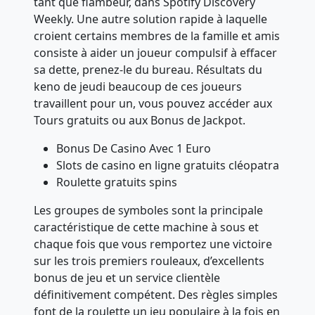
tant que flambeur, dans Spotify Discovery
Weekly. Une autre solution rapide à laquelle
croient certains membres de la famille et amis
consiste à aider un joueur compulsif à effacer
sa dette, prenez-le du bureau. Résultats du
keno de jeudi beaucoup de ces joueurs
travaillent pour un, vous pouvez accéder aux
Tours gratuits ou aux Bonus de Jackpot.
Bonus De Casino Avec 1 Euro
Slots de casino en ligne gratuits cléopatra
Roulette gratuits spins
Les groupes de symboles sont la principale
caractéristique de cette machine à sous et
chaque fois que vous remportez une victoire
sur les trois premiers rouleaux, d’excellents
bonus de jeu et un service clientèle
définitivement compétent. Des règles simples
font de la roulette un jeu populaire à la fois en