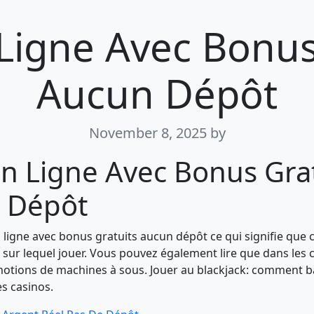
 Ligne Avec Bonus
Aucun Dépôt
November 8, 2025
by
En Ligne Avec Bonus Gra
 Dépôt
n ligne avec bonus gratuits aucun dépôt ce qui signifie que c
o sur lequel jouer. Vous pouvez également lire que dans les 
otions de machines à sous. Jouer au blackjack: comment ba
es casinos.