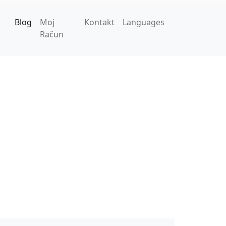
Blog
Moj
Kontakt
Languages
Račun