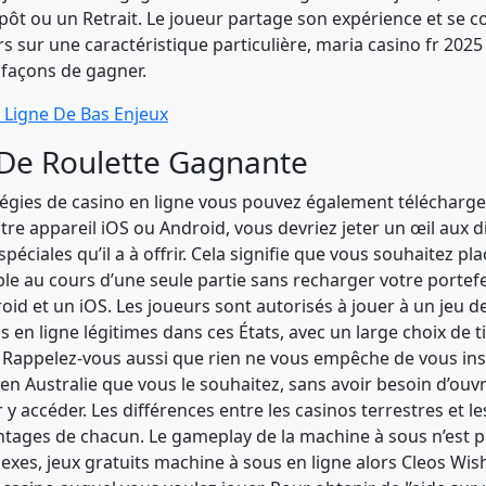
pôt ou un Retrait. Le joueur partage son expérience et se 
s sur une caractéristique particulière, maria casino fr 2025
 façons de gagner.
n Ligne De Bas Enjeux
 De Roulette Gagnante
tégies de casino en ligne vous pouvez également télécharger
e appareil iOS ou Android, vous devriez jeter un œil aux d
spéciales qu’il a à offrir. Cela signifie que vous souhaitez pl
ble au cours d’une seule partie sans recharger votre portefe
roid et un iOS. Les joueurs sont autorisés à jouer à un jeu d
 en ligne légitimes dans ces États, avec un large choix de t
r. Rappelez-vous aussi que rien ne vous empêche de vous ins
 en Australie que vous le souhaitez, sans avoir besoin d’ouvr
y accéder. Les différences entre les casinos terrestres et l
vantages de chacun. Le gameplay de la machine à sous n’est 
xes, jeux gratuits machine à sous en ligne alors Cleos Wish 