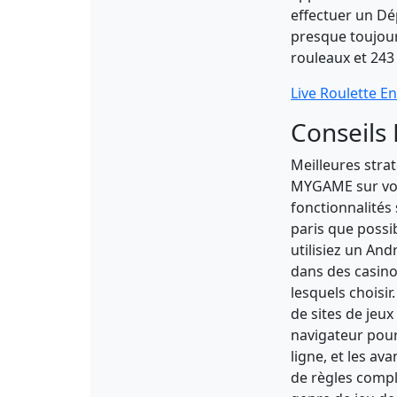
effectuer un Dé
presque toujour
rouleaux et 243
Live Roulette E
Conseils
Meilleures stra
MYGAME sur votr
fonctionnalités 
paris que possi
utilisiez un And
dans des casinos
lesquels choisi
de sites de jeux
navigateur pour 
ligne, et les a
de règles comple