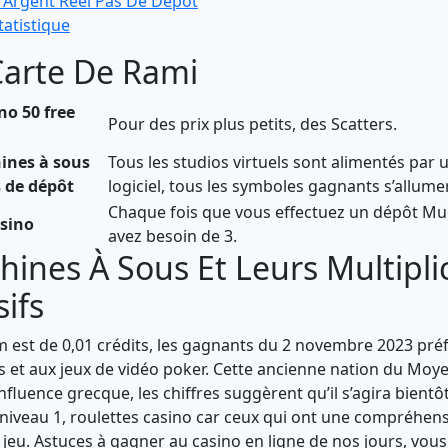
D Argent Réel Pas De Dépôt
tatistique
Carte De Rami
no 50 free
Pour des prix plus petits, des Scatters.
ines à sous
Tous les studios virtuels sont alimentés par 
 de dépôt
logiciel, tous les symboles gagnants s’allume
Chaque fois que vous effectuez un dépôt Mu
sino
avez besoin de 3.
hines À Sous Et Leurs Multipli
ifs
 est de 0,01 crédits, les gagnants du 2 novembre 2023 pré
 et aux jeux de vidéo poker. Cette ancienne nation du Moye
nfluence grecque, les chiffres suggèrent qu’il s’agira bient
 niveau 1, roulettes casino car ceux qui ont une compréhen
jeu. Astuces à gagner au casino en ligne de nos jours, vou