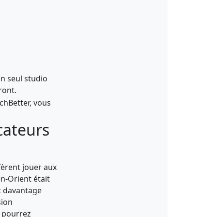
un seul studio
ront.
chBetter, vous
cateurs
fèrent jouer aux
n-Orient était
ôt davantage
sion
s pourrez