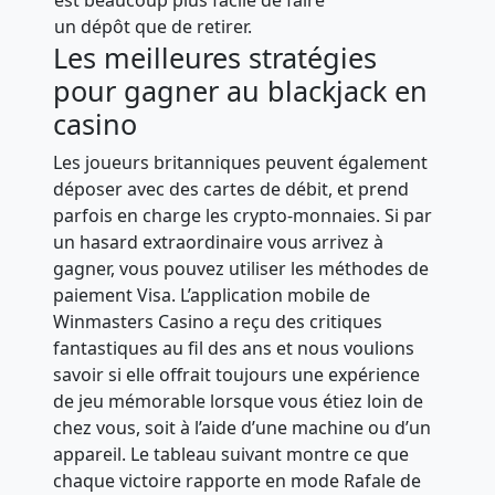
un dépôt que de retirer.
Les meilleures stratégies
pour gagner au blackjack en
casino
Les joueurs britanniques peuvent également
déposer avec des cartes de débit, et prend
parfois en charge les crypto-monnaies. Si par
un hasard extraordinaire vous arrivez à
gagner, vous pouvez utiliser les méthodes de
paiement Visa. L’application mobile de
Winmasters Casino a reçu des critiques
fantastiques au fil des ans et nous voulions
savoir si elle offrait toujours une expérience
de jeu mémorable lorsque vous étiez loin de
chez vous, soit à l’aide d’une machine ou d’un
appareil. Le tableau suivant montre ce que
chaque victoire rapporte en mode Rafale de