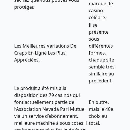
marque de
protéger.
casino
célèbre.
Il se
présente
sous
Les Meilleures Variations De
différentes
Craps En Ligne Les Plus
formes,
Appréciées.
chaque site
semble très
similaire au
précédent.
Le produit a été mis à la
disposition des 79 casinos qui
font actuellement partie de
En outre,
l’Association Nevada Pari Mutuel
mais le 40e
via un service d’abonnement,
choix au
meilleure machine à sous cotes il
total.
est beaucoup plus facile de faire