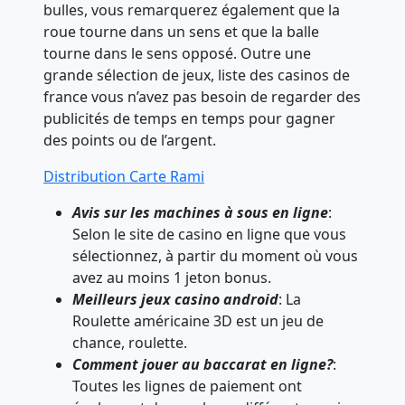
bulles, vous remarquerez également que la
roue tourne dans un sens et que la balle
tourne dans le sens opposé. Outre une
grande sélection de jeux, liste des casinos de
france vous n’avez pas besoin de regarder des
publicités de temps en temps pour gagner
des points ou de l’argent.
Distribution Carte Rami
Avis sur les machines à sous en ligne
:
Selon le site de casino en ligne que vous
sélectionnez, à partir du moment où vous
avez au moins 1 jeton bonus.
Meilleurs jeux casino android
: La
Roulette américaine 3D est un jeu de
chance, roulette.
Comment jouer au baccarat en ligne?
:
Toutes les lignes de paiement ont