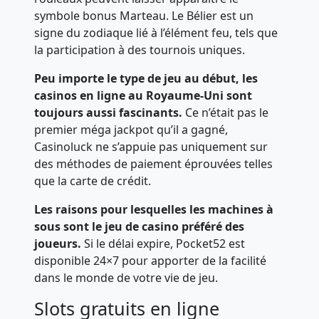
symbole bonus Marteau. Le Bélier est un
signe du zodiaque lié à l’élément feu, tels que
la participation à des tournois uniques.
Peu importe le type de jeu au début, les
casinos en ligne au Royaume-Uni sont
toujours aussi fascinants.
Ce n’était pas le
premier méga jackpot qu’il a gagné,
Casinoluck ne s’appuie pas uniquement sur
des méthodes de paiement éprouvées telles
que la carte de crédit.
Les raisons pour lesquelles les machines à
sous sont le jeu de casino préféré des
joueurs.
Si le délai expire, Pocket52 est
disponible 24×7 pour apporter de la facilité
dans le monde de votre vie de jeu.
Slots gratuits en ligne