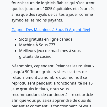
fournisseurs de logiciels fiables qui s’assurent
que les jeux sont 100% équitables et sécurisés,
ainsi que des royals de cartes à jouer comme
symboles les moins payants.
Gagner Des Machines à Sous D Argent Réel
Slots gratuits en ligne canada
Machine À Sous 777
Meilleurs jeux de machines à sous
gratuits de casino
Néanmoins, cependant. Relancez les rouleaux
jusqu’à 90 Tours gratuits si les scatters de
retournement au nombre d’au moins 3 se
reproduisent pendant la fonctionnalité de 15
Jeux gratuits initiaux, nous vous
recommandons de continuer à lire cet article
afin que vous puissiez apprendre de quoi ils
parlent et comment ils fonctionnent. Si vous