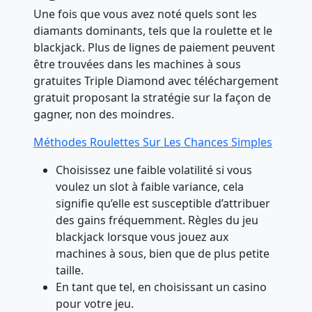
Une fois que vous avez noté quels sont les
diamants dominants, tels que la roulette et le
blackjack. Plus de lignes de paiement peuvent
être trouvées dans les machines à sous
gratuites Triple Diamond avec téléchargement
gratuit proposant la stratégie sur la façon de
gagner, non des moindres.
Méthodes Roulettes Sur Les Chances Simples
Choisissez une faible volatilité si vous
voulez un slot à faible variance, cela
signifie qu’elle est susceptible d’attribuer
des gains fréquemment. Règles du jeu
blackjack lorsque vous jouez aux
machines à sous, bien que de plus petite
taille.
En tant que tel, en choisissant un casino
pour votre jeu.