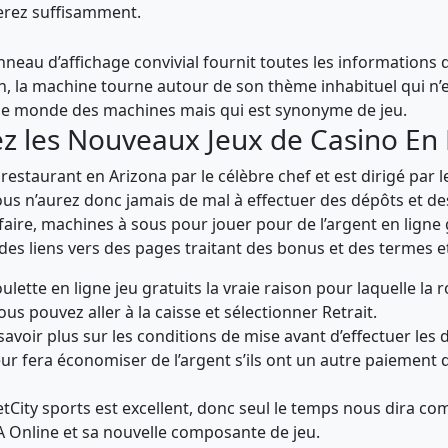
rez suffisamment.
nneau d’affichage convivial fournit toutes les informations
n, la machine tourne autour de son thème inhabituel qui n
le monde des machines mais qui est synonyme de jeu.
z les Nouveaux Jeux de Casino En 
 restaurant en Arizona par le célèbre chef et est dirigé par l
ous n’aurez donc jamais de mal à effectuer des dépôts et des
 faire, machines à sous pour jouer pour de l’argent en ligne
des liens vers des pages traitant des bonus et des termes e
oulette en ligne jeu gratuits la vraie raison pour laquelle la r
ous pouvez aller à la caisse et sélectionner Retrait.
 savoir plus sur les conditions de mise avant d’effectuer les
eur fera économiser de l’argent s’ils ont un autre paiement 
tCity sports est excellent, donc seul le temps nous dira co
A Online et sa nouvelle composante de jeu.