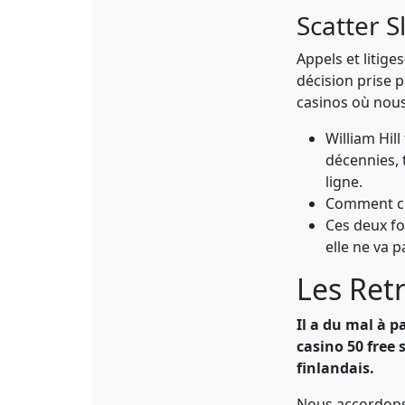
Scatter S
Appels et litige
décision prise p
casinos où nous 
William Hill
décennies, 
ligne.
Comment cho
Ces deux fo
elle ne va 
Les Retr
Il a du mal à pa
casino 50 free 
finlandais.
Nous accordons 