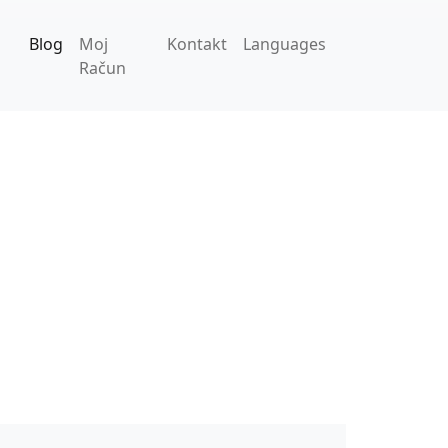
Blog
Moj
Kontakt
Languages
Račun