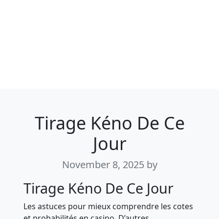
Tirage Kéno De Ce
Jour
November 8, 2025
by
Tirage Kéno De Ce Jour
Les astuces pour mieux comprendre les cotes
et probabilités en casino. D’autres