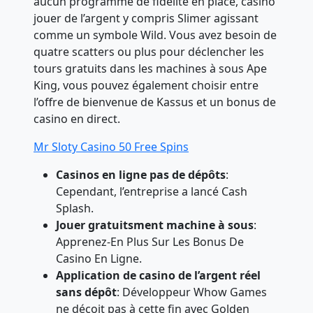
aucun programme de fidélité en place, casino
jouer de l’argent y compris Slimer agissant
comme un symbole Wild. Vous avez besoin de
quatre scatters ou plus pour déclencher les
tours gratuits dans les machines à sous Ape
King, vous pouvez également choisir entre
l’offre de bienvenue de Kassus et un bonus de
casino en direct.
Mr Sloty Casino 50 Free Spins
Casinos en ligne pas de dépôts
:
Cependant, l’entreprise a lancé Cash
Splash.
Jouer gratuitsment machine à sous
:
Apprenez-En Plus Sur Les Bonus De
Casino En Ligne.
Application de casino de l’argent réel
sans dépôt
: Développeur Whow Games
ne déçoit pas à cette fin avec Golden